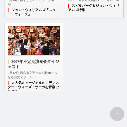
2月1日 西宮市民会館アミティホール
3月14日 あましんアルカイックホー
ル
スピルバーグ＆ジョン・ウィリ
アムズ特集
ジョン・ウィリアムズ「スタ
ー・ウォーズ」
2007年不定期演奏会ダイジ
ェスト
2月12日 西宮市立西宮東高校ホール
なるお文化ホール
大人気ミュージカルの世界／ス
ター・ウォーズ・サーガを音楽で
たどる
↑